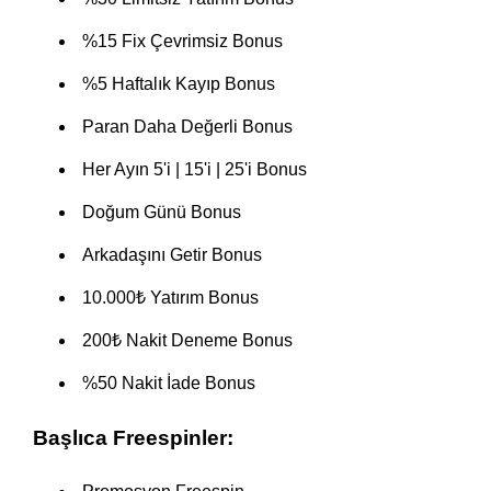
%15 Fix Çevrimsiz Bonus
%5 Haftalık Kayıp Bonus
Paran Daha Değerli Bonus
Her Ayın 5'i | 15'i | 25'i Bonus
Doğum Günü Bonus
Arkadaşını Getir Bonus
10.000₺ Yatırım Bonus
200₺ Nakit Deneme Bonus
%50 Nakit İade Bonus
Başlıca Freespinler: