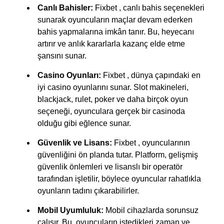
Canlı Bahisler:
Fixbet , canlı bahis seçenekleri
sunarak oyuncuların maçlar devam ederken
bahis yapmalarına imkân tanır. Bu, heyecanı
artırır ve anlık kararlarla kazanç elde etme
şansını sunar.
Casino Oyunları:
Fixbet , dünya çapındaki en
iyi casino oyunlarını sunar. Slot makineleri,
blackjack, rulet, poker ve daha birçok oyun
seçeneği, oyunculara gerçek bir casinoda
olduğu gibi eğlence sunar.
Güvenlik ve Lisans:
Fixbet , oyuncularının
güvenliğini ön planda tutar. Platform, gelişmiş
güvenlik önlemleri ve lisanslı bir operatör
tarafından işletilir, böylece oyuncular rahatlıkla
oyunların tadını çıkarabilirler.
Mobil Uyumluluk:
Mobil cihazlarda sorunsuz
çalışır. Bu, oyuncuların istedikleri zaman ve