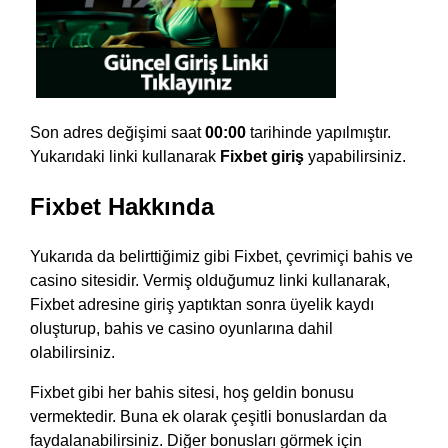
Son adres değişimi
saat
00:00
tarihinde yapılmıştır.
Yukarıdaki linki kullanarak
Fixbet giriş
yapabilirsiniz.
Fixbet Hakkında
Yukarıda da belirttiğimiz gibi Fixbet, çevrimiçi bahis ve
casino sitesidir. Vermiş olduğumuz linki kullanarak,
Fixbet adresine giriş yaptıktan sonra üyelik kaydı
oluşturup, bahis ve casino oyunlarına dahil
olabilirsiniz.
Fixbet gibi her bahis sitesi, hoş geldin bonusu
vermektedir. Buna ek olarak çeşitli bonuslardan da
faydalanabilirsiniz. Diğer bonusları görmek için