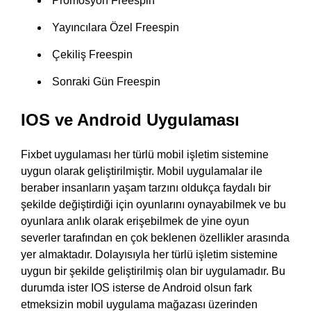
Promosyon Freespin
Yayıncılara Özel Freespin
Çekiliş Freespin
Sonraki Gün Freespin
IOS ve Android Uygulaması
Fixbet uygulaması her türlü mobil işletim sistemine
uygun olarak geliştirilmiştir. Mobil uygulamalar ile
beraber insanların yaşam tarzını oldukça faydalı bir
şekilde değiştirdiği için oyunlarını oynayabilmek ve bu
oyunlara anlık olarak erişebilmek de yine oyun
severler tarafından en çok beklenen özellikler arasında
yer almaktadır. Dolayısıyla her türlü işletim sistemine
uygun bir şekilde geliştirilmiş olan bir uygulamadır. Bu
durumda ister IOS isterse de Android olsun fark
etmeksizin mobil uygulama mağazası üzerinden